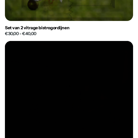
Set van 2 vitrage bistrogordijnen
€30,00
- €40,00