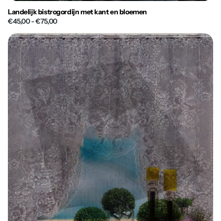
Landelijk bistrogordijn met kant en bloemen
€45,00
- €75,00