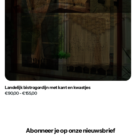
Landelijk bistrogordijn met kant en kwastjes
€90,00
- €155,00
Abonneer je op onze nieuwsbrief