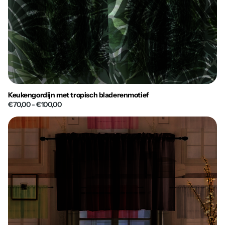
Keukengordijn met tropisch bladerenmotief
€70,00
- €100,00