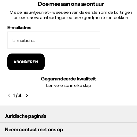
Doe mee aan ons avontuur
Mis de nieuwtjes niet – wees een van de eersten om de kortingen
en exclusieve aanbiedingen op onze gordijnen te ontdekken.
E-mailadres
ABONNEREN
Gegarandeerde kwaliteit
Een vereiste in elke stap
1
/
4
Juridische pagina's
Neem contact met ons op