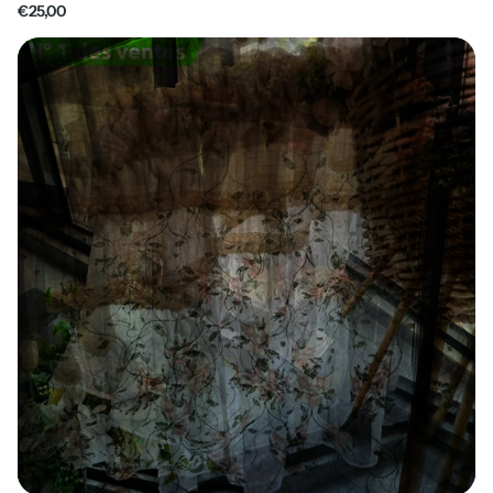
€25,00