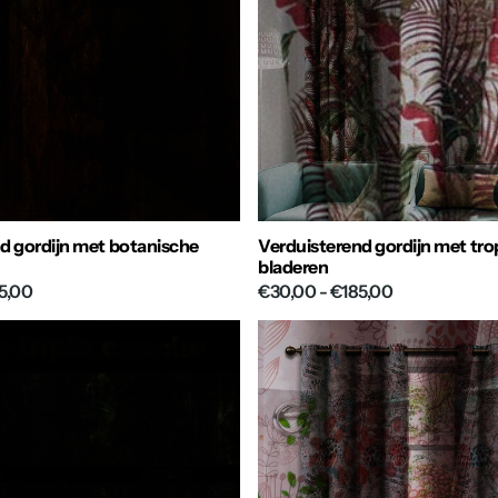
d gordijn met botanische
Verduisterend gordijn met tro
bladeren
5,00
€30,00
- €185,00