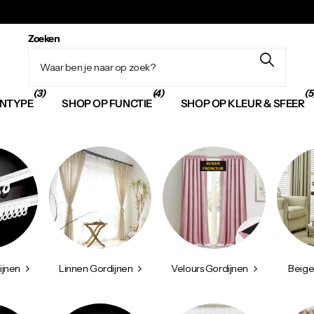
Zoeken
(3)
(4)
(5
JNTYPE
SHOP OP FUNCTIE
SHOP OP KLEUR & SFEER
ijnen
Linnen Gordijnen
Velours Gordijnen
Beige