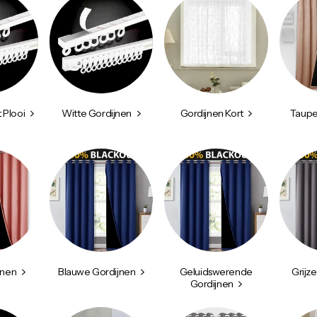
 Plooi
Witte Gordijnen
Gordijnen Kort
Taupe
jnen
Blauwe Gordijnen
Geluidswerende
Grijz
Gordijnen