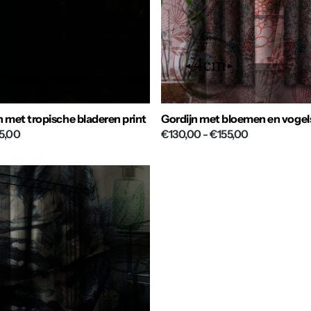
n met tropische bladeren print
Gordijn met bloemen en vogel
5,00
€130,00
- €155,00