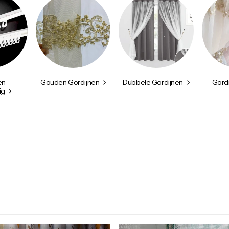
en
Gouden Gordijnen
Dubbele Gordijnen
Gord
ig