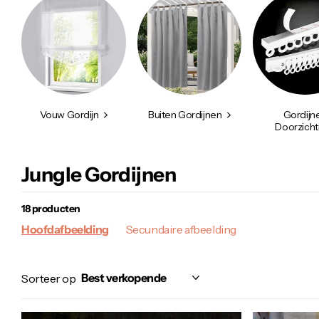
Vouw Gordijn
Buiten Gordijnen
Gordijn
Doorzicht
Jungle Gordijnen
18 producten
Hoofdafbeelding
Secundaire afbeelding
Sorteer op