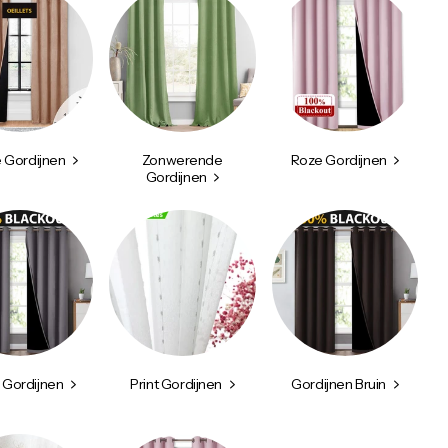
 Gordijnen
Zonwerende
Roze Gordijnen
Gordijnen
e Gordijnen
Print Gordijnen
Gordijnen Bruin