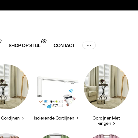
)
(6)
SHOP OP STIJL
CONTACT
 Gordijnen
Isolerende Gordijnen
Gordijnen Met
Ringen