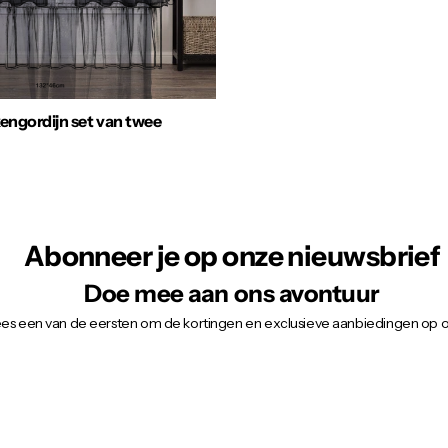
kengordijn set van twee
Abonneer je op onze nieuwsbrief
Doe mee aan ons avontuur
wees een van de eersten om de kortingen en exclusieve aanbiedingen op 