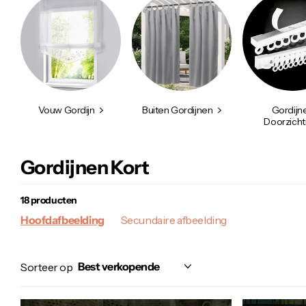
Vouw Gordijn
Buiten Gordijnen
Gordijn
Doorzicht
Gordijnen Kort
18 producten
Hoofdafbeelding
Secundaire afbeelding
Sorteer op