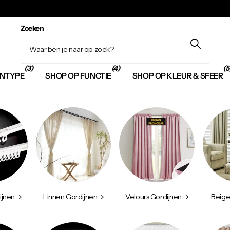
Zoeken
(3)
(4)
(5
JNTYPE
SHOP OP FUNCTIE
SHOP OP KLEUR & SFEER
ijnen
Linnen Gordijnen
Velours Gordijnen
Beige