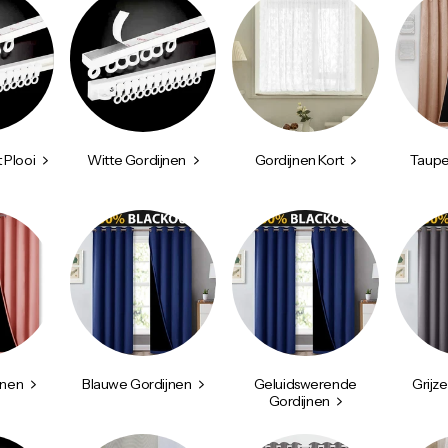
 Plooi
Witte Gordijnen
Gordijnen Kort
Taupe
jnen
Blauwe Gordijnen
Geluidswerende
Grijz
Gordijnen