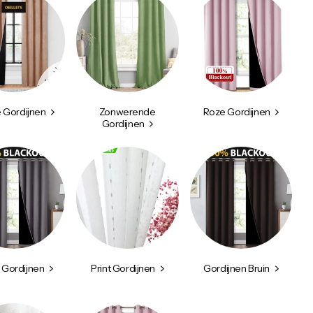
 Gordijnen
Zonwerende
Roze Gordijnen
Gordijnen
e Gordijnen
Print Gordijnen
Gordijnen Bruin