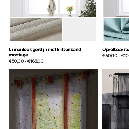
Linnenlook gordijn met klittenband
Oprolbaar ra
montage
€50,00
- €10
€50,00
- €165,00