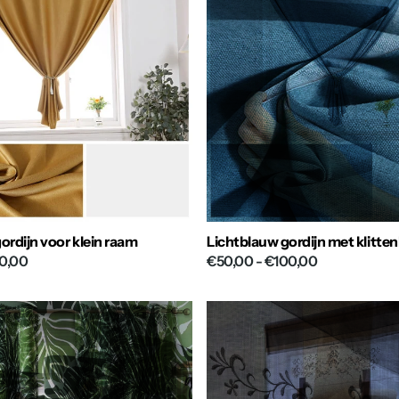
ordijn voor klein raam
Lichtblauw gordijn met klitte
0,00
€50,00
- €100,00