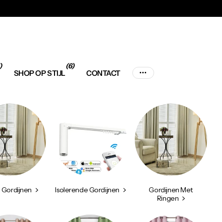
)
(6)
SHOP OP STIJL
CONTACT
 Gordijnen
Isolerende Gordijnen
Gordijnen Met
Ringen