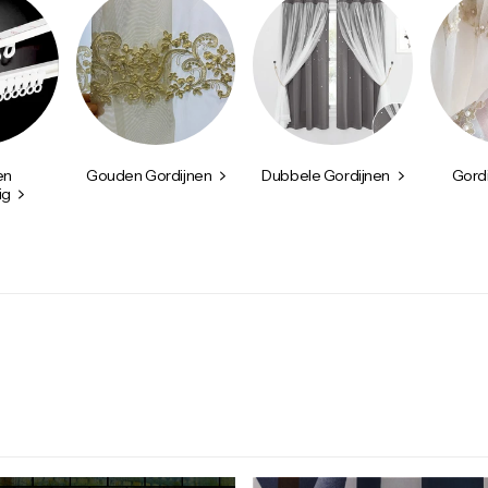
en
Gouden Gordijnen
Dubbele Gordijnen
Gord
ig