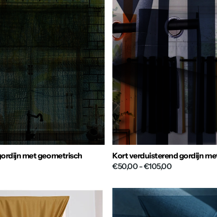
ordijn met geometrisch
Kort verduisterend gordijn me
€50,00
- €105,00