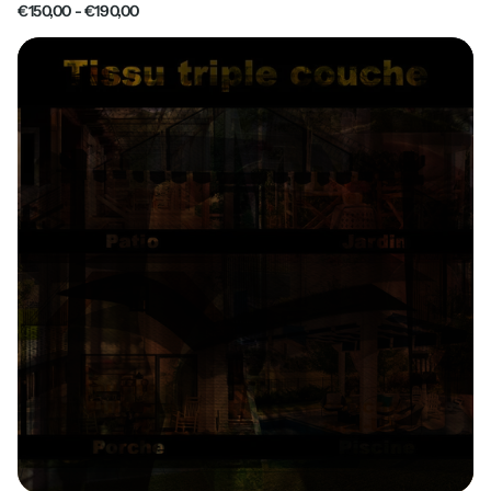
€150,00
- €190,00