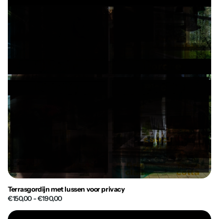
Terrasgordijn met lussen voor privacy
€150,00
- €190,00