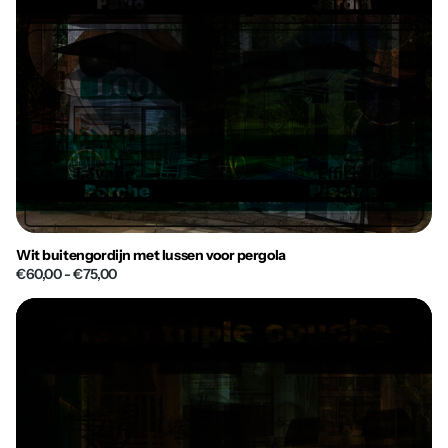
Wit buitengordijn met lussen voor pergola
€60,00
- €75,00