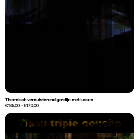
Thermisch verduisterend gordijn met lussen
€135,00
- €170,00