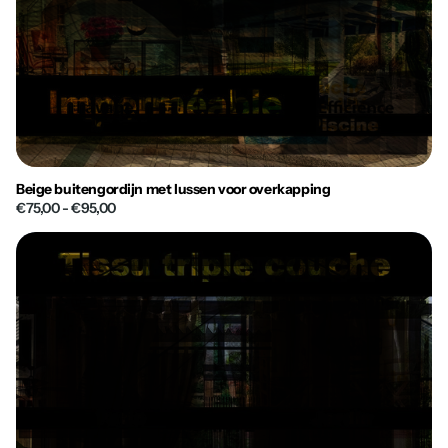
Beige buitengordijn met lussen voor overkapping
€75,00
- €95,00