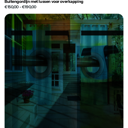
Buitengordijn met lussen voor overkapping
€150,00
- €190,00