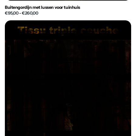
Buitengordijn met lussen voor tuinhuis
€95,00
- €260,00