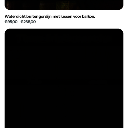
Waterdicht buitengordijn met lussen voor balkon.
€95,00
- €265,00