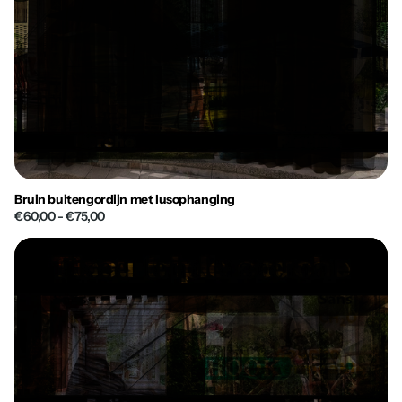
Bruin buitengordijn met lusophanging
€60,00
- €75,00