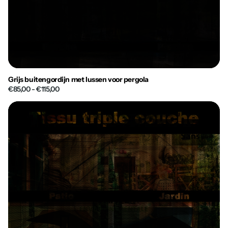
Grijs buitengordijn met lussen voor pergola
€85,00
- €115,00