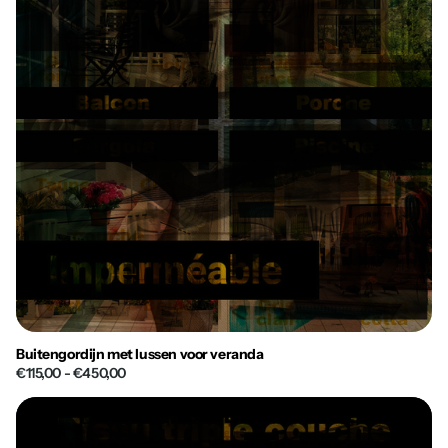
Buitengordijn met lussen voor veranda
€115,00
- €450,00