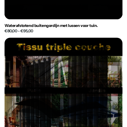
Waterafstotend buitengordijn met lussen voor tuin.
€80,00
- €95,00