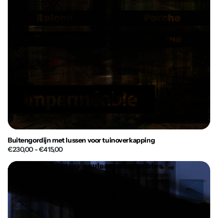
Buitengordijn met lussen voor tuinoverkapping
€230,00
- €415,00