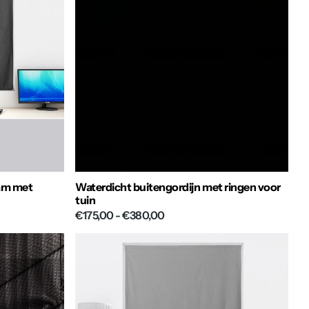
aam met
Waterdicht buitengordijn met ringen voor
tuin
€175,00
- €380,00