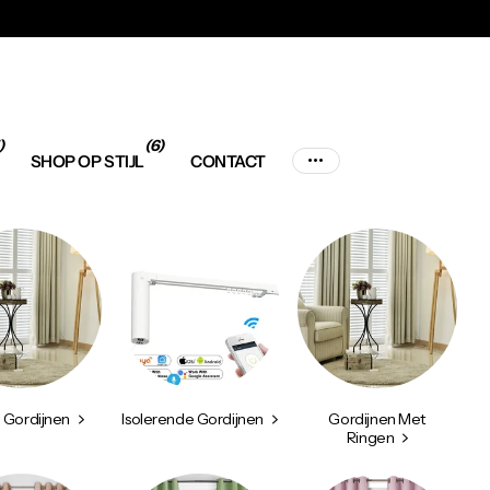
)
(6)
SHOP OP STIJL
CONTACT
 Gordijnen
Isolerende Gordijnen
Gordijnen Met
Ringen