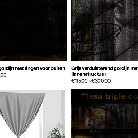
ordijn met ringen voor buiten
Grijs verduisterend gordijn me
linnenstructuur
,00
€115,00
- €300,00