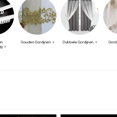
en
Gouden Gordijnen
Dubbele Gordijnen
Gord
ig