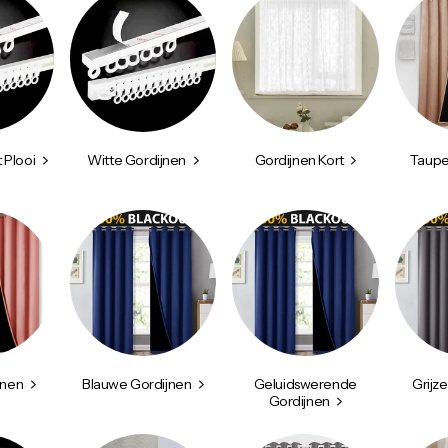
 Plooi
Witte Gordijnen
Gordijnen Kort
Taupe
jnen
Blauwe Gordijnen
Geluidswerende
Grijz
Gordijnen