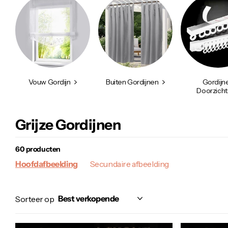
Vouw Gordijn
Buiten Gordijnen
Gordijn
Doorzicht
Grijze Gordijnen
60 producten
Hoofdafbeelding
Secundaire afbeelding
Sorteer op