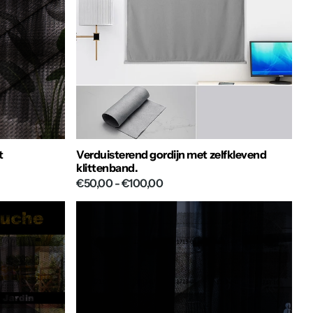
t
Verduisterend gordijn met zelfklevend
klittenband.
€50,00
- €100,00