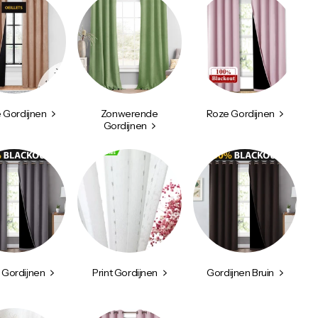
 Gordijnen
Zonwerende
Roze Gordijnen
Gordijnen
e Gordijnen
Print Gordijnen
Gordijnen Bruin