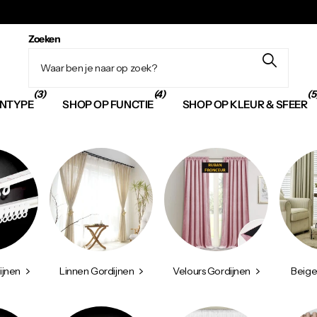
Zoeken
(3)
(4)
(5
JNTYPE
SHOP OP FUNCTIE
SHOP OP KLEUR & SFEER
ijnen
Linnen Gordijnen
Velours Gordijnen
Beige